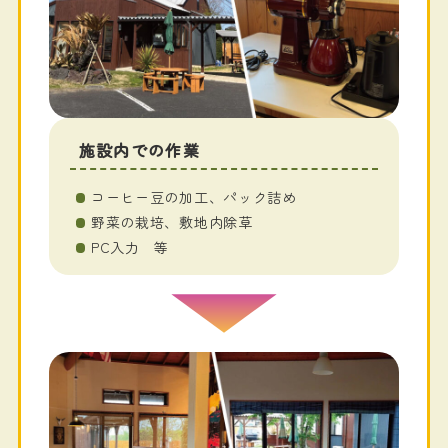
施設内での作業
コーヒー豆の加工、パック詰め
野菜の栽培、敷地内除草
PC入力 等