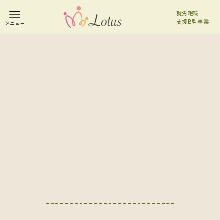
就労継続
支援B型事業
メニュー