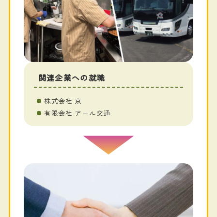
関連企業への就職
株式会社 京
有限会社 アール交通